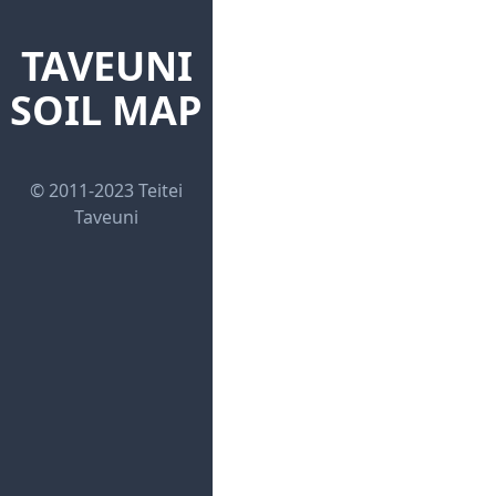
TAVEUNI
SOIL MAP
© 2011-2023 Teitei
Taveuni